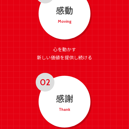
感動
Moving
心を動かす
新しい価値を提供し続ける
感謝
Thank