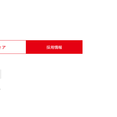
ィア
採用情報
。