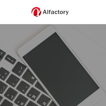
戦略型ホームページ制作
WEB広告運用・WEBマーケティング
アクセス解析レポート