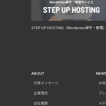
ordpress保守・管理〉
STEP UP MARKETING〈WEB広告
ケティング〉
ABOUT
NEW
代表メッセージ
お知
企業理念
プレ
会社概要
メデ