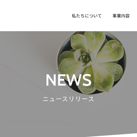
私たちについて
事業内容
ホームページ運用・管理
Wor
SEO対策
記事
NEWS
ホームページ制作実績
ニュースリリース