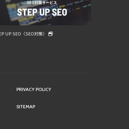
STEP UP POST〈記事作成・更新代行〉
STE
PRIVACY POLICY
SITEMAP