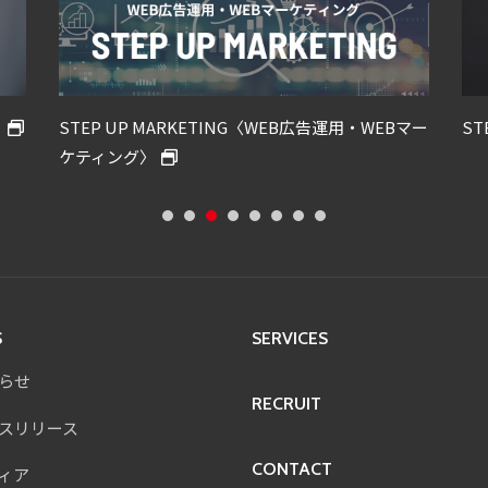
運用・WEBマー
STEP UP SEO〈SEO対策〉
S
SERVICES
らせ
RECRUIT
スリリース
CONTACT
ィア