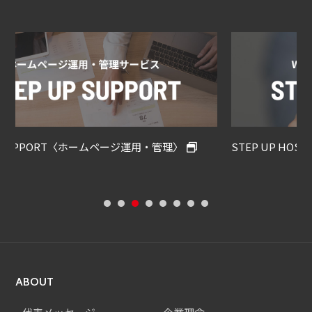
ジ運用・管理〉
STEP UP HOSTING〈Wordpress保守・
ABOUT